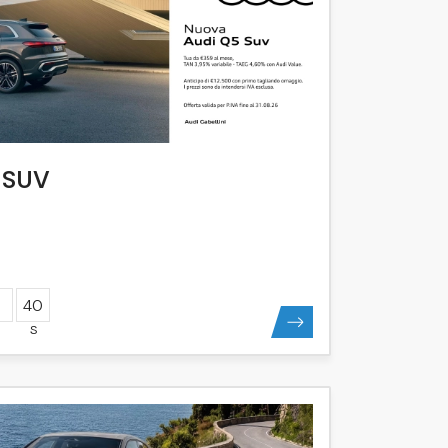
 SUV
40