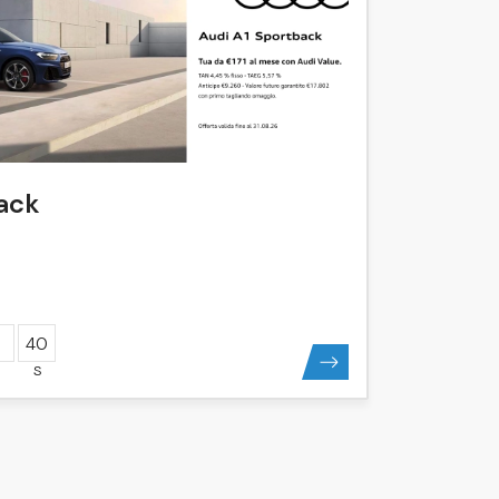
ack
40