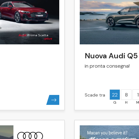
Nuova Audi Q5
in pronta consegna!
22
8
1
Scade tra