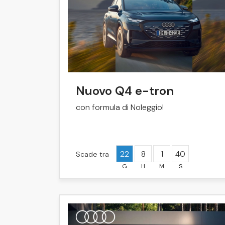
Nuovo Q4 e-tron
con formula di Noleggio!
22
8
1
40
Scade tra