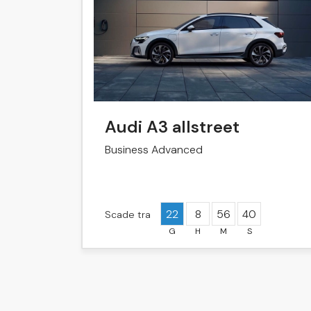
Audi A3 allstreet
Business Advanced
22
8
56
40
Scade tra