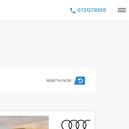
0721279325
RESETTA FILTRI