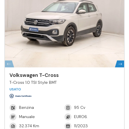
Volkswagen T-Cross
T-Cross 1.0 TSI Style BMT
USATO
Benzina
95 Cv
Manuale
EURO6.
32.374 Km
11/2023