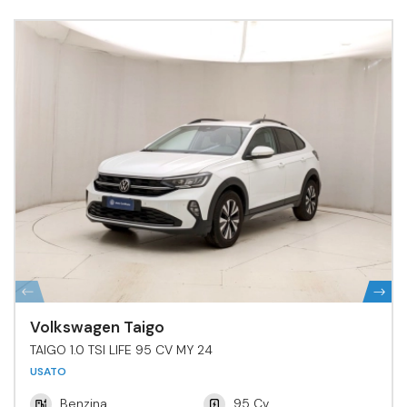
Volkswagen Taigo
TAIGO 1.0 TSI LIFE 95 CV MY 24
USATO
Benzina
95 Cv