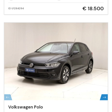
€ 18.500
ID U1284294
Volkswagen Polo