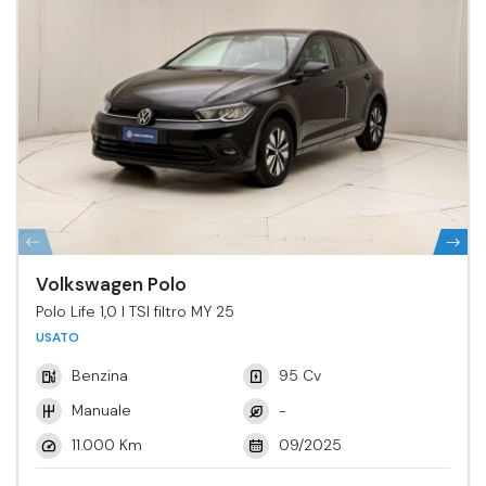
Volkswagen Polo
Polo Life 1,0 l TSI filtro MY 25
USATO
Benzina
95 Cv
Manuale
-
11.000 Km
09/2025