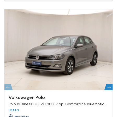
Volkswagen Polo
Polo Business 1.0 EVO 80 CV 5p. Comfortline BlueMotion
Tech.
USATO