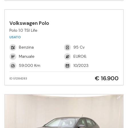
Volkswagen Polo
Polo 1.0 TSI Life
USATO
Benzina
95 Cv
Manuale
EURO6.
59.000 Km
10/2023
€ 16.900
ID U1284283