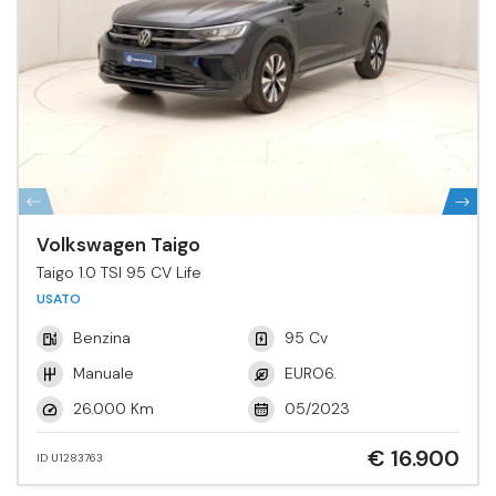
Volkswagen Taigo
Taigo 1.0 TSI 95 CV Life
USATO
Benzina
95 Cv
Manuale
EURO6.
26.000 Km
05/2023
€ 16.900
ID U1283763