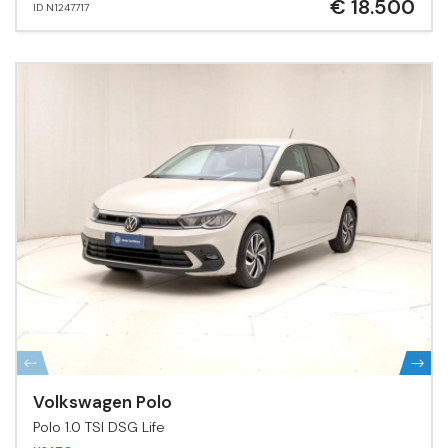
€ 18.500
ID N1247717
Volkswagen Polo
Polo 1.0 TSI DSG Life