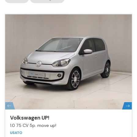
Volkswagen UP!
1.0 75 CV 5p. move up!
USATO