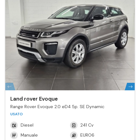
Land rover Evoque
Range Rover Evoque 2.0 eD4 5p. SE Dynamic
USATO
Diesel
241 Cv
Manuale
EURO6