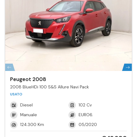
Peugeot 2008
2008 BlueHDi 100 S&S Allure Navi Pack
USATO
Diesel
102 Cv
Manuale
EURO6.
124.300 Km
05/2020