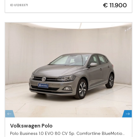
€ 11.900
ID U1283371
Volkswagen Polo
Polo Business 1.0 EVO 80 CV 5p. Comfortline BlueMotion