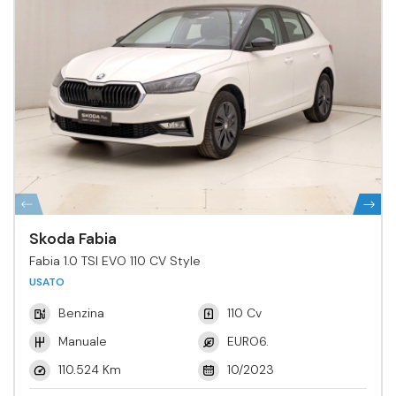
Skoda Fabia
Fabia 1.0 TSI EVO 110 CV Style
USATO
Benzina
110 Cv
Manuale
EURO6.
110.524 Km
10/2023