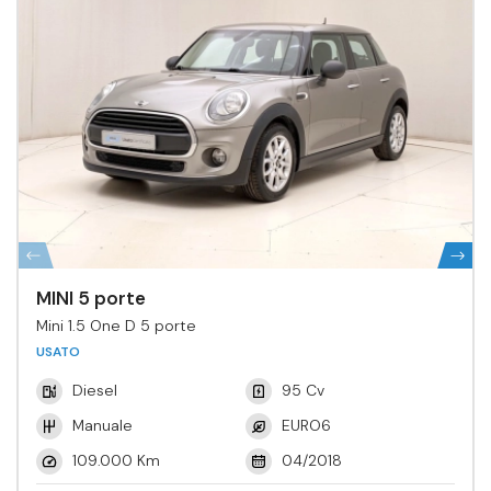
MINI 5 porte
Mini 1.5 One D 5 porte
USATO
Diesel
95 Cv
Manuale
EURO6
109.000 Km
04/2018