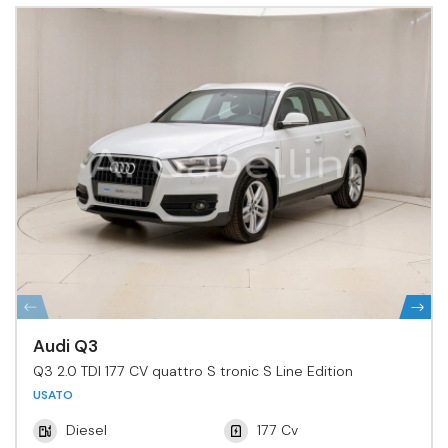
Audi Q3
Q3 2.0 TDI 177 CV quattro S tronic S Line Edition
USATO
Diesel
177 Cv