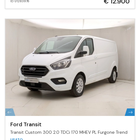
€ 12.900
ID U1283976
Ford Transit
Transit Custom 300 2.0 TDCi 170 MHEV PL Furgone Trend
USATO