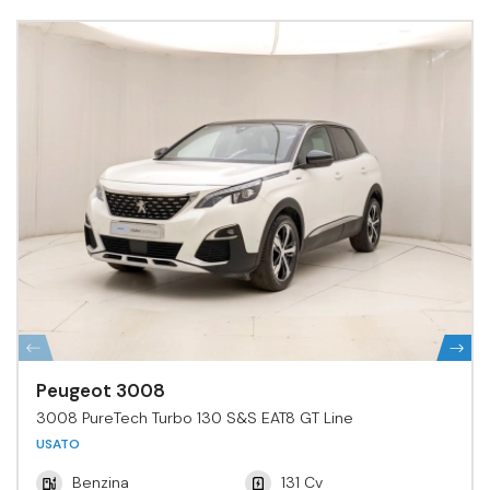
Peugeot 3008
3008 PureTech Turbo 130 S&S EAT8 GT Line
USATO
Benzina
131 Cv