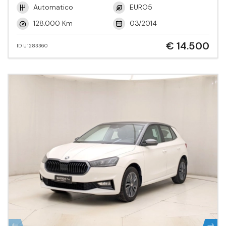
Automatico
EURO5
128.000 Km
03/2014
€ 14.500
ID U1283360