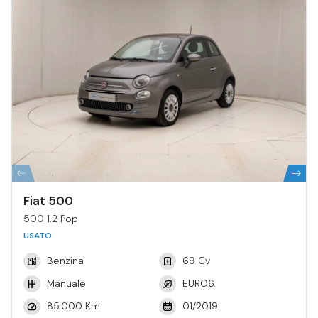
Fiat 500
500 1.2 Pop
USATO
Benzina
69 Cv
Manuale
EURO6.
85.000 Km
01/2019