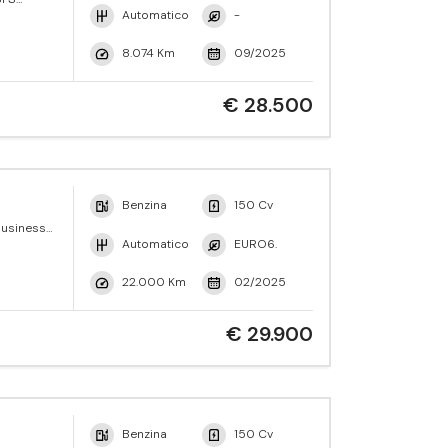
Automatico
-
8.074 Km
09/2025
€ 28.500
Benzina
150 Cv
Business
Automatico
EURO6.
22.000 Km
02/2025
€ 29.900
Benzina
150 Cv