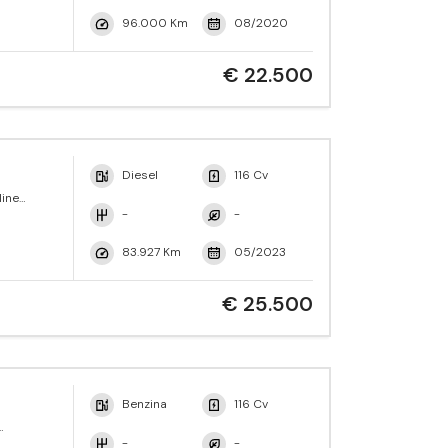
96.000 Km
08/2020
€ 22.500
Diesel
116 Cv
line
-
-
83.927 Km
05/2023
€ 25.500
Benzina
116 Cv
-
-