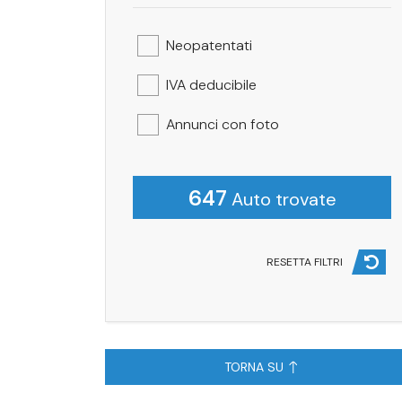
Neopatentati
IVA deducibile
Annunci con foto
647
Auto trovate
RESETTA FILTRI
TORNA SU