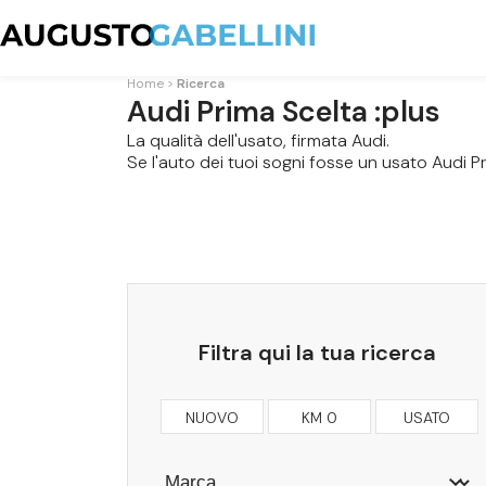
Home
Ricerca
Audi Prima Scelta :plus
La qualità dell'usato, firmata Audi.
Se l'auto dei tuoi sogni fosse un usato Audi P
Filtra qui la tua ricerca
NUOVO
KM 0
USATO