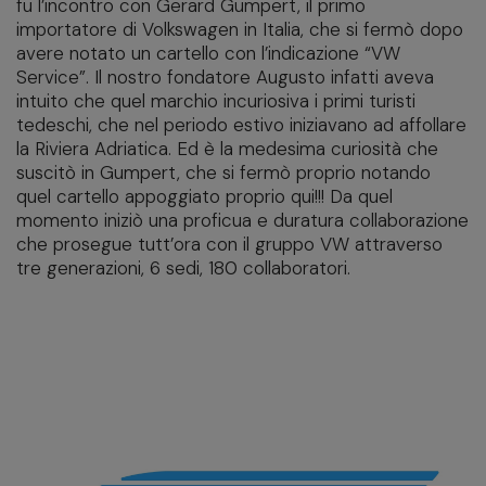
fu l’incontro con Gerard Gumpert, il primo
importatore di Volkswagen in Italia, che si fermò dopo
avere notato un cartello con l’indicazione “VW
Service”. Il nostro fondatore Augusto infatti aveva
intuito che quel marchio incuriosiva i primi turisti
tedeschi, che nel periodo estivo iniziavano ad affollare
la Riviera Adriatica. Ed è la medesima curiosità che
suscitò in Gumpert, che si fermò proprio notando
quel cartello appoggiato proprio qui!!! Da quel
momento iniziò una proficua e duratura collaborazione
che prosegue tutt’ora con il gruppo VW attraverso
tre generazioni, 6 sedi, 180 collaboratori.