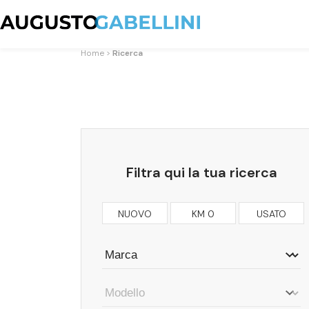
Home
Ricerca
Filtra qui la tua ricerca
NUOVO
KM 0
USATO