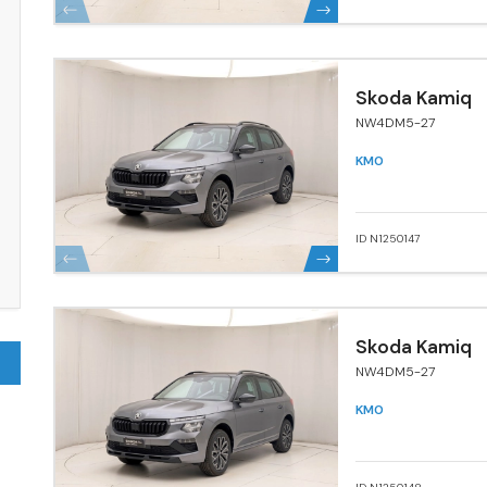
Skoda Kamiq
NW4DM5-27
KM0
ID N1250147
Skoda Kamiq
NW4DM5-27
KM0