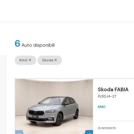
6
Auto disponibili
Km0
Skoda
Skoda FABIA
PJ3DJ4-27
KM0
ID N1250175