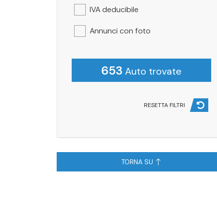
IVA deducibile
Annunci con foto
653
Auto trovate
RESETTA FILTRI
TORNA SU