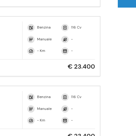
Benzina
116 Cv
Manuale
-
- Km
-
€ 23.400
Benzina
116 Cv
Manuale
-
- Km
-