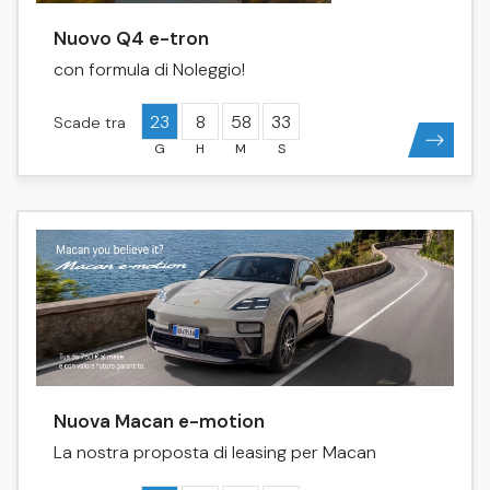
Nuovo Q4 e-tron
con formula di Noleggio!
23
8
58
33
Scade tra
Nuova Macan e-motion
La nostra proposta di leasing per Macan