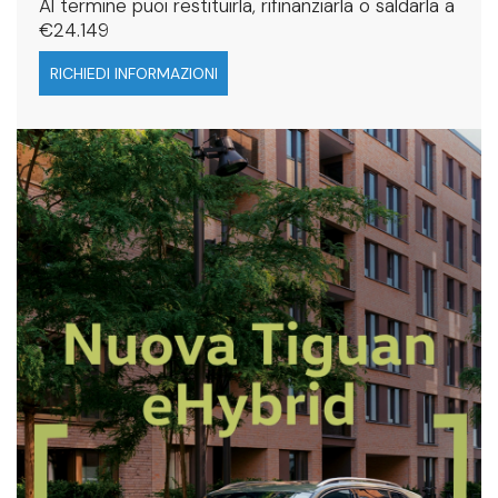
Al termine puoi restituirla, rifinanziarla o saldarla a
€24.149
RICHIEDI INFORMAZIONI