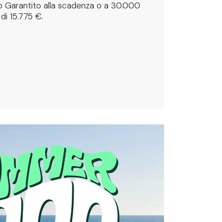
o Garantito alla scadenza o a 30.000
 di 15.775 €.