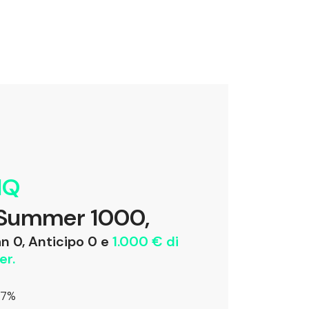
IQ
 Summer 1000,
n 0, Anticipo 0 e
1.000 € di
er.
97%