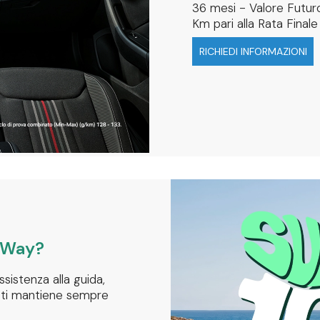
36 mesi - Valore Futur
Km pari alla Rata Finale
RICHIEDI INFORMAZIONI
 Way?
ssistenza alla guida,
q ti mantiene sempre