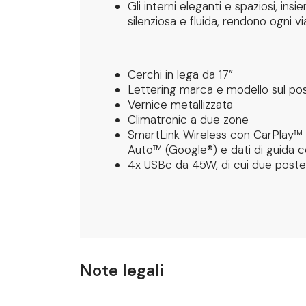
Gli interni eleganti e spaziosi, ins
silenziosa e fluida, rendono ogni v
Cerchi in lega da 17”
Lettering marca e modello sul pos
Vernice metallizzata
Climatronic a due zone
SmartLink Wireless con CarPlay™ 
Auto™ (Google®) e dati di guida
4x USBc da 45W, di cui due poster
Note legali