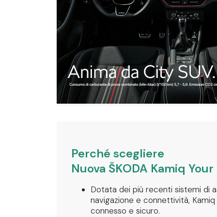
Perché scegliere
Nuova ŠKODA Kamiq Your
Dotata dei più recenti sistemi di a
navigazione e connettività, Kami
connesso e sicuro.