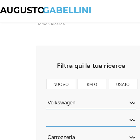
Home
Ricerca
Filtra qui la tua ricerca
NUOVO
KM 0
USATO