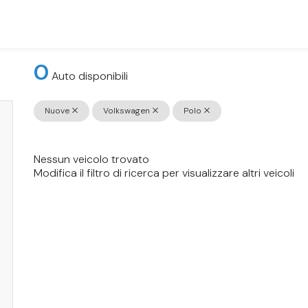
0
Auto disponibili
Nuove
Volkswagen
Polo
Nessun veicolo trovato
Modifica il filtro di ricerca per visualizzare altri veicoli