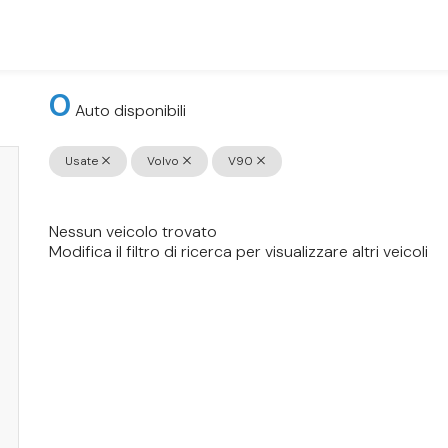
0
Auto disponibili
Usate
Volvo
V90
Nessun veicolo trovato
Modifica il filtro di ricerca per visualizzare altri veicoli