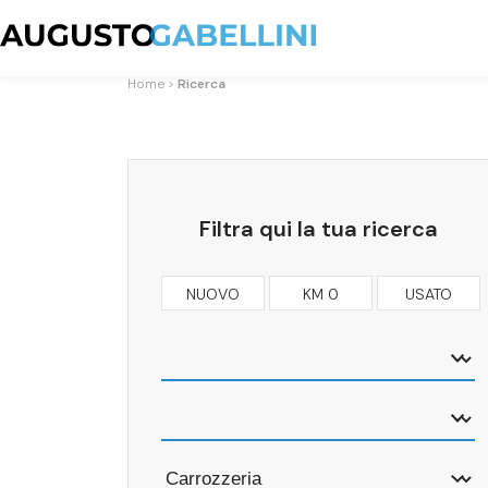
Home
Ricerca
Filtra qui la tua ricerca
NUOVO
KM 0
USATO