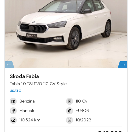
Skoda Fabia
Fabia 1.0 TSI EVO 110 CV Style
USATO
Benzina
110 Cv
Manuale
EURO6.
110.524 Km
10/2023