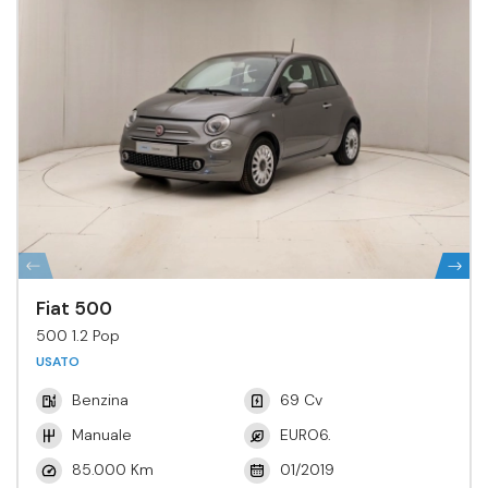
Fiat 500
500 1.2 Pop
USATO
Benzina
69 Cv
Manuale
EURO6.
85.000 Km
01/2019