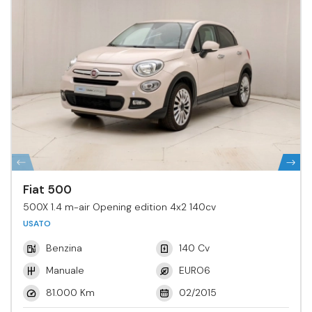
Fiat 500
500X 1.4 m-air Opening edition 4x2 140cv
USATO
Benzina
140 Cv
Manuale
EURO6
81.000 Km
02/2015