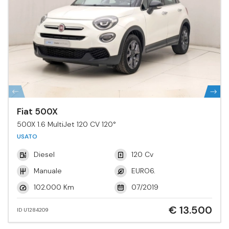
Fiat 500X
500X 1.6 MultiJet 120 CV 120°
USATO
Diesel
120 Cv
Manuale
EURO6.
102.000 Km
07/2019
€ 13.500
ID U1284209