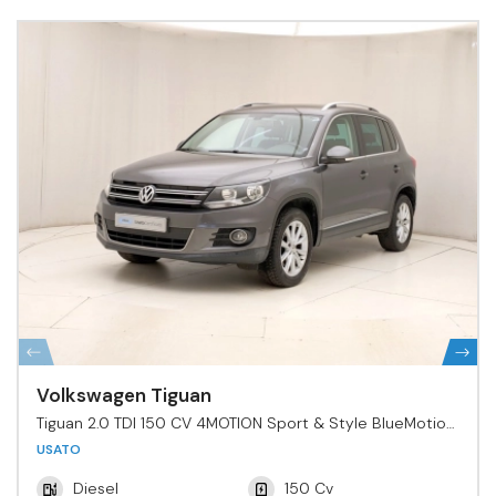
Volkswagen Tiguan
Tiguan 2.0 TDI 150 CV 4MOTION Sport & Style BlueMotion
Tech.
USATO
Diesel
150 Cv