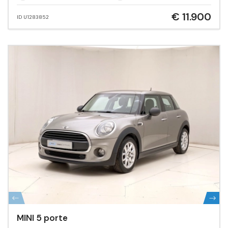
€ 11.900
ID U1283852
MINI 5 porte