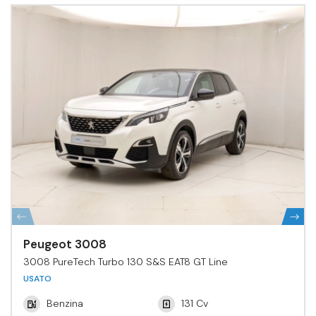
Peugeot 3008
3008 PureTech Turbo 130 S&S EAT8 GT Line
USATO
Benzina
131 Cv