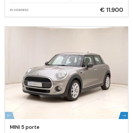
€ 11.900
ID U1283852
MINI 5 porte