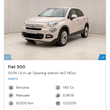
Fiat 500
500X 1.4 m-air Opening edition 4x2 140cv
USATO
Benzina
140 Cv
Manuale
EURO6
81.000 Km
02/2015