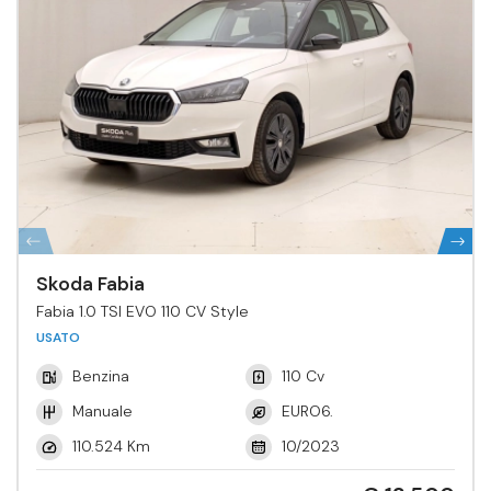
Skoda Fabia
Fabia 1.0 TSI EVO 110 CV Style
USATO
Benzina
110 Cv
Manuale
EURO6.
110.524 Km
10/2023