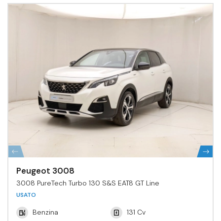
Peugeot 3008
3008 PureTech Turbo 130 S&S EAT8 GT Line
USATO
Benzina
131 Cv