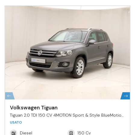
Volkswagen Tiguan
Tiguan 2.0 TDI 150 CV 4MOTION Sport & Style BlueMotion
Tech.
USATO
Diesel
150 Cv