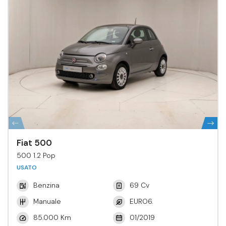
Fiat 500
500 1.2 Pop
USATO
Benzina
69 Cv
Manuale
EURO6.
85.000 Km
01/2019