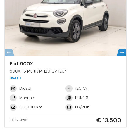
Fiat 500X
500X 1.6 MultiJet 120 CV 120°
USATO
Diesel
120 Cv
Manuale
EURO6.
102.000 Km
07/2019
€ 13.500
ID U1284209