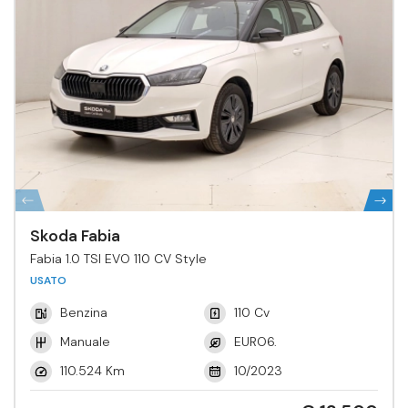
Skoda Fabia
Fabia 1.0 TSI EVO 110 CV Style
USATO
Benzina
110 Cv
Manuale
EURO6.
110.524 Km
10/2023