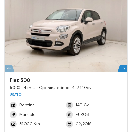
Fiat 500
500X 1.4 m-air Opening edition 4x2 140cv
USATO
Benzina
140 Cv
Manuale
EURO6
81.000 Km
02/2015