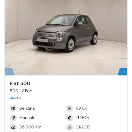
Fiat 500
500 1.2 Pop
USATO
Benzina
69 Cv
Manuale
EURO6.
85.000 Km
01/2019