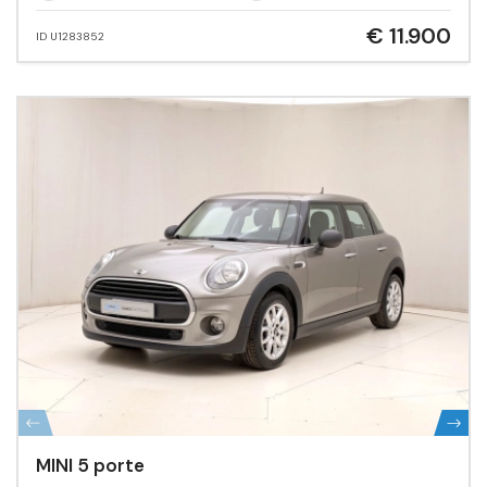
€ 11.900
ID U1283852
MINI 5 porte