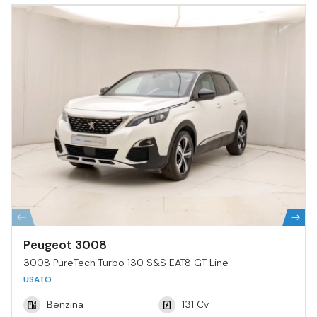
Peugeot 3008
3008 PureTech Turbo 130 S&S EAT8 GT Line
USATO
Benzina
131 Cv