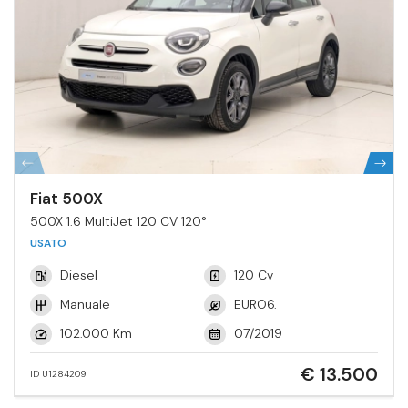
Fiat 500X
500X 1.6 MultiJet 120 CV 120°
USATO
Diesel
120 Cv
Manuale
EURO6.
102.000 Km
07/2019
€ 13.500
ID U1284209