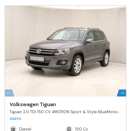
Volkswagen Tiguan
Tiguan 2.0 TDI 150 CV 4MOTION Sport & Style BlueMotion
Tech.
USATO
Diesel
150 Cv