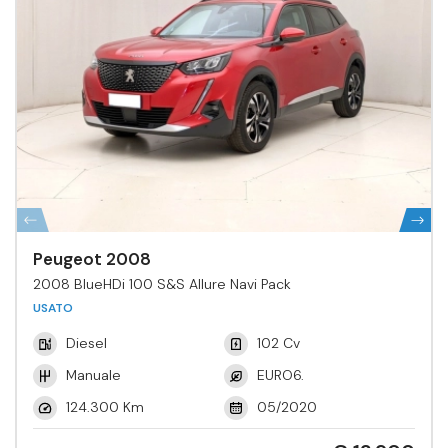
Peugeot 2008
2008 BlueHDi 100 S&S Allure Navi Pack
USATO
Diesel
102 Cv
Manuale
EURO6.
124.300 Km
05/2020