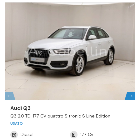
Audi Q3
Q3 2.0 TDI 177 CV quattro S tronic S Line Edition
USATO
Diesel
177 Cv