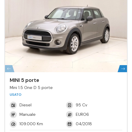
MINI 5 porte
Mini 1.5 One D 5 porte
USATO
Diesel
95 Cv
Manuale
EURO6
109.000 Km
04/2018