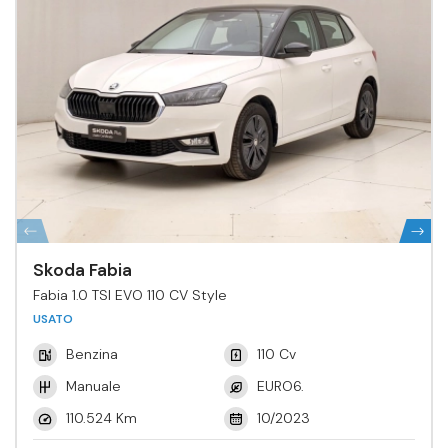
Skoda Fabia
Fabia 1.0 TSI EVO 110 CV Style
USATO
Benzina
110 Cv
Manuale
EURO6.
110.524 Km
10/2023