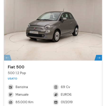
Fiat 500
500 1.2 Pop
USATO
Benzina
69 Cv
Manuale
EURO6.
85.000 Km
01/2019