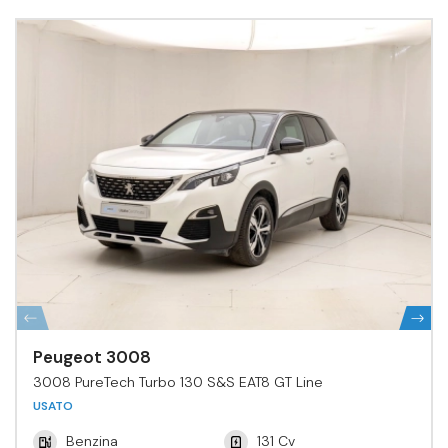
Peugeot 3008
3008 PureTech Turbo 130 S&S EAT8 GT Line
USATO
Benzina
131 Cv