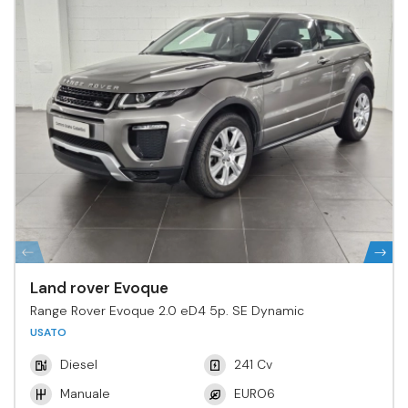
Land rover Evoque
Range Rover Evoque 2.0 eD4 5p. SE Dynamic
USATO
Diesel
241 Cv
Manuale
EURO6