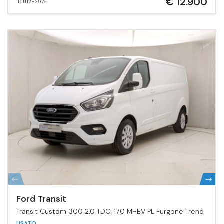
€ 12.900
ID U1283976
Ford Transit
Transit Custom 300 2.0 TDCi 170 MHEV PL Furgone Trend
USATO