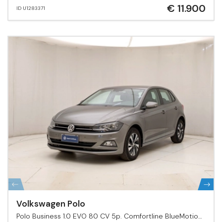
€ 11.900
ID U1283371
Volkswagen Polo
Polo Business 1.0 EVO 80 CV 5p. Comfortline BlueMotion