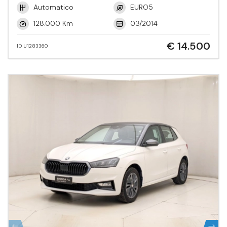
Automatico
EURO5
128.000 Km
03/2014
€ 14.500
ID U1283360