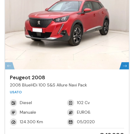
Peugeot 2008
2008 BlueHDi 100 S&S Allure Navi Pack
USATO
Diesel
102 Cv
Manuale
EURO6.
124.300 Km
05/2020