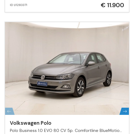
€ 11.900
ID U1283371
Volkswagen Polo
Polo Business 1.0 EVO 80 CV 5p. Comfortline BlueMotion