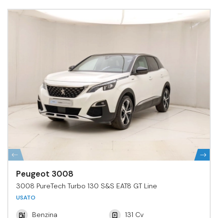
Peugeot 3008
3008 PureTech Turbo 130 S&S EAT8 GT Line
USATO
Benzina
131 Cv