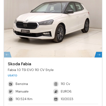
Skoda Fabia
Fabia 1.0 TSI EVO 110 CV Style
USATO
Benzina
110 Cv
Manuale
EURO6.
110.524 Km
10/2023