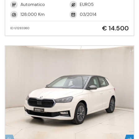
Automatico
EURO5
128.000 Km
03/2014
€ 14.500
ID U1283360