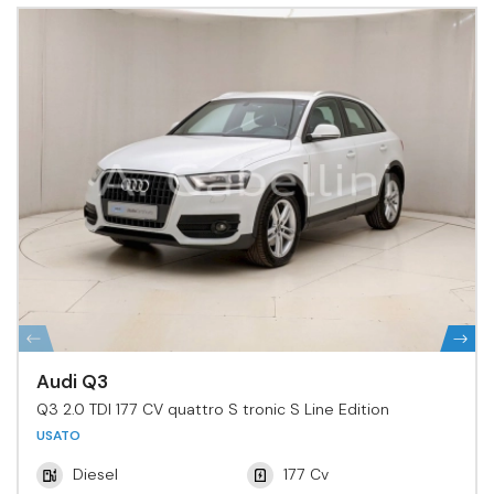
Audi Q3
Q3 2.0 TDI 177 CV quattro S tronic S Line Edition
USATO
Diesel
177 Cv