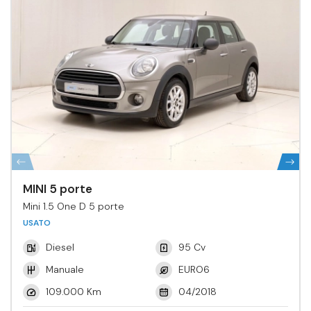
MINI 5 porte
Mini 1.5 One D 5 porte
USATO
Diesel
95 Cv
Manuale
EURO6
109.000 Km
04/2018