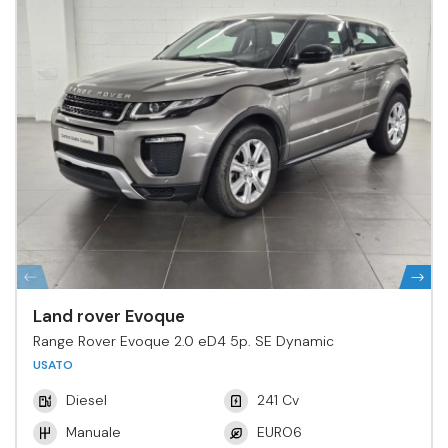
Land rover Evoque
Range Rover Evoque 2.0 eD4 5p. SE Dynamic
USATO
Diesel
241 Cv
Manuale
EURO6