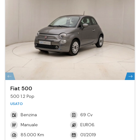
Fiat 500
500 1.2 Pop
USATO
Benzina
69 Cv
Manuale
EURO6.
85.000 Km
01/2019