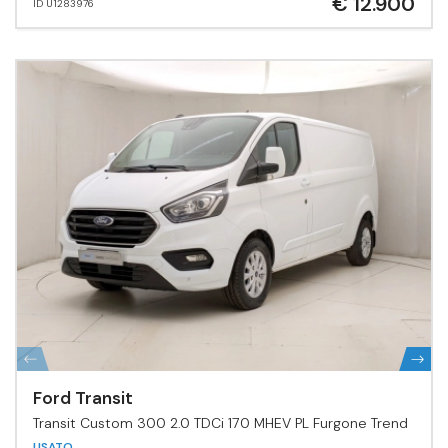
€ 12.900
ID U1283976
Ford Transit
Transit Custom 300 2.0 TDCi 170 MHEV PL Furgone Trend
USATO