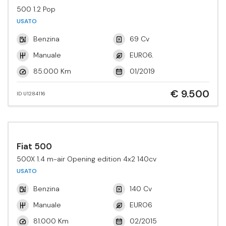
500 1.2 Pop
USATO
Benzina
69 Cv
Manuale
EURO6.
85.000 Km
01/2019
€ 9.500
ID U1284116
Fiat 500
500X 1.4 m-air Opening edition 4x2 140cv
USATO
Benzina
140 Cv
Manuale
EURO6
81.000 Km
02/2015