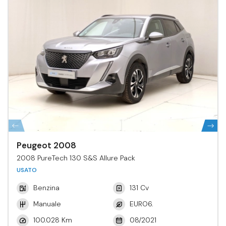
Peugeot 2008
2008 PureTech 130 S&S Allure Pack
USATO
Benzina
131 Cv
Manuale
EURO6.
100.028 Km
08/2021