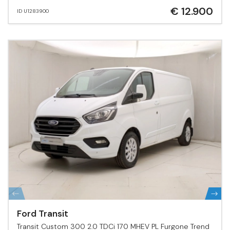
€ 12.900
ID U1283900
Ford Transit
Transit Custom 300 2.0 TDCi 170 MHEV PL Furgone Trend