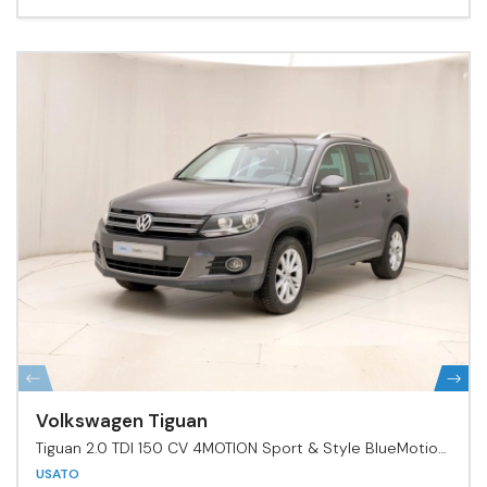
Volkswagen Tiguan
Tiguan 2.0 TDI 150 CV 4MOTION Sport & Style BlueMotion
Tech.
USATO