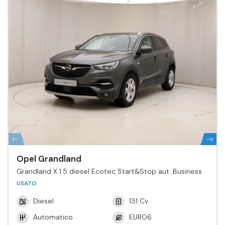
Opel Grandland
Grandland X 1.5 diesel Ecotec Start&Stop aut. Business
USATO
Diesel
131 Cv
Automatico
EURO6.