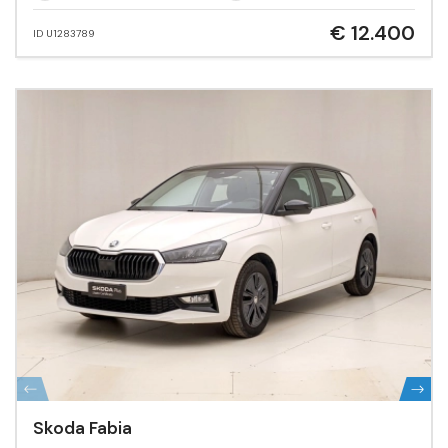
€ 12.400
ID U1283789
Skoda Fabia