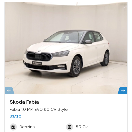
Skoda Fabia
Fabia 1.0 MPI EVO 80 CV Style
USATO
Benzina
80 Cv