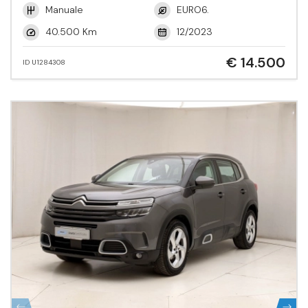
Manuale
EURO6.
40.500 Km
12/2023
€ 14.500
ID U1284308