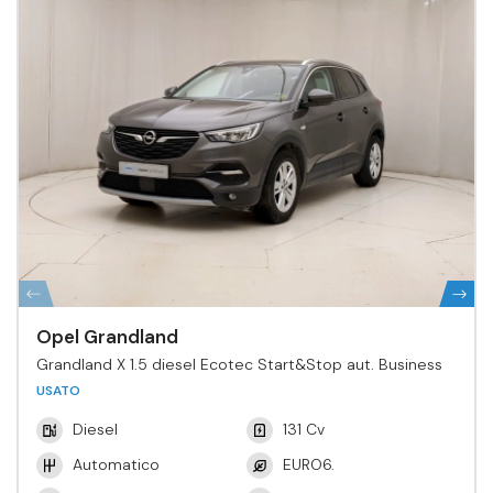
Opel Grandland
Grandland X 1.5 diesel Ecotec Start&Stop aut. Business
USATO
Diesel
131 Cv
Automatico
EURO6.