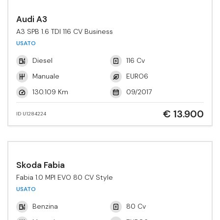
Audi A3
A3 SPB 1.6 TDI 116 CV Business
USATO
Diesel
116 Cv
Manuale
EURO6
130.109 Km
09/2017
€ 13.900
ID U1284224
Skoda Fabia
Fabia 1.0 MPI EVO 80 CV Style
USATO
Benzina
80 Cv