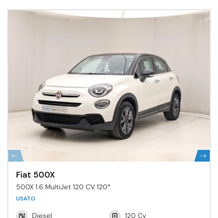
Fiat 500X
500X 1.6 MultiJet 120 CV 120°
USATO
Diesel
120 Cv