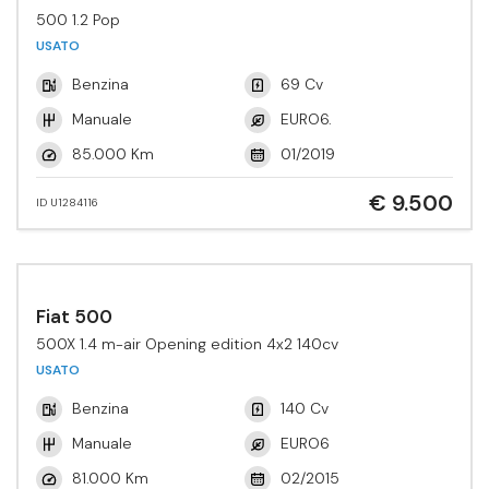
500 1.2 Pop
USATO
Benzina
69 Cv
Manuale
EURO6.
85.000 Km
01/2019
€ 9.500
ID U1284116
Fiat 500
500X 1.4 m-air Opening edition 4x2 140cv
USATO
Benzina
140 Cv
Manuale
EURO6
81.000 Km
02/2015