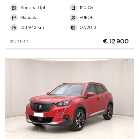
Benzina Gpl
120 Cv
Manuale
EURO6
133.942 Km
07/2018
€ 12.900
ID U1284216