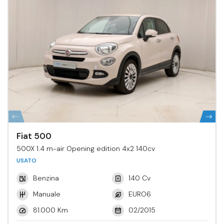
Fiat 500
500X 1.4 m-air Opening edition 4x2 140cv
USATO
Benzina
140 Cv
Manuale
EURO6
81.000 Km
02/2015