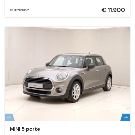
€ 11.900
ID U1283852
MINI 5 porte