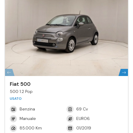
Fiat 500
500 1.2 Pop
USATO
Benzina
69 Cv
Manuale
EURO6.
85.000 Km
01/2019