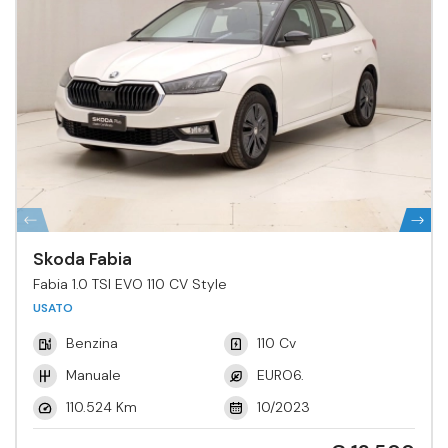
Skoda Fabia
Fabia 1.0 TSI EVO 110 CV Style
USATO
Benzina
110 Cv
Manuale
EURO6.
110.524 Km
10/2023