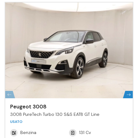
Peugeot 3008
3008 PureTech Turbo 130 S&S EAT8 GT Line
USATO
Benzina
131 Cv