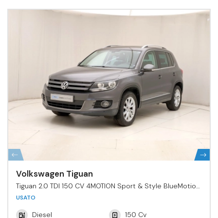
Volkswagen Tiguan
Tiguan 2.0 TDI 150 CV 4MOTION Sport & Style BlueMotion
Tech.
USATO
Diesel
150 Cv