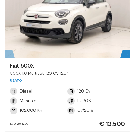
Fiat 500X
500X 1.6 MultiJet 120 CV 120°
USATO
Diesel
120 Cv
Manuale
EURO6.
102.000 Km
07/2019
€ 13.500
ID U1284209