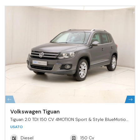
Volkswagen Tiguan
Tiguan 2.0 TDI 150 CV 4MOTION Sport & Style BlueMotion
Tech.
USATO
Diesel
150 Cv