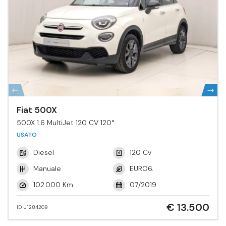
Fiat 500X
500X 1.6 MultiJet 120 CV 120°
USATO
Diesel
120 Cv
Manuale
EURO6.
102.000 Km
07/2019
€ 13.500
ID U1284209