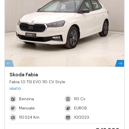
Skoda Fabia
Fabia 1.0 TSI EVO 110 CV Style
USATO
Benzina
110 Cv
Manuale
EURO6.
110.524 Km
10/2023