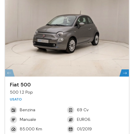
Fiat 500
500 1.2 Pop
USATO
Benzina
69 Cv
Manuale
EURO6.
85.000 Km
01/2019