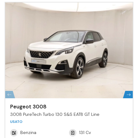
Peugeot 3008
3008 PureTech Turbo 130 S&S EAT8 GT Line
USATO
Benzina
131 Cv