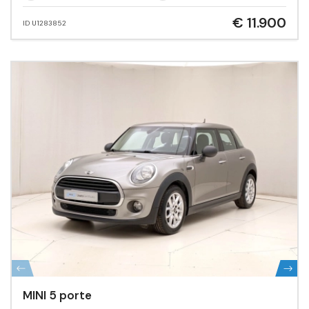
€ 11.900
ID U1283852
MINI 5 porte