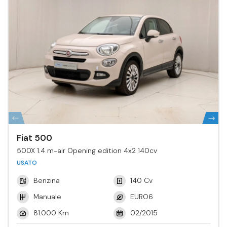
Fiat 500
500X 1.4 m-air Opening edition 4x2 140cv
USATO
Benzina
140 Cv
Manuale
EURO6
81.000 Km
02/2015