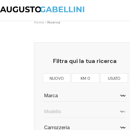
Home
Ricerca
Filtra qui la tua ricerca
NUOVO
KM 0
USATO