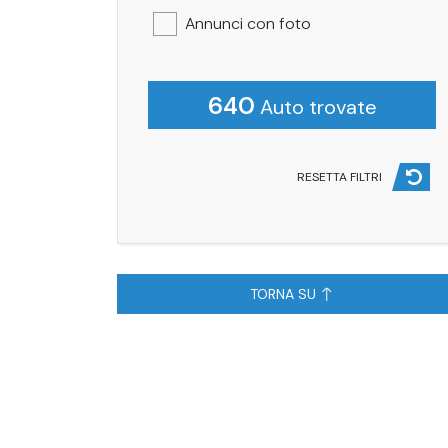
Annunci con foto
640
Auto trovate
RESETTA FILTRI
TORNA SU