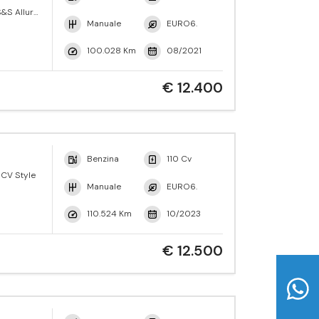
&S Allure
Manuale
EURO6.
100.028 Km
08/2021
€ 12.400
Benzina
110 Cv
 CV Style
Manuale
EURO6.
110.524 Km
10/2023
€ 12.500