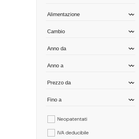
Neopatentati
IVA deducibile