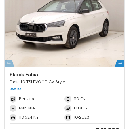
Skoda Fabia
Fabia 1.0 TSI EVO 110 CV Style
USATO
Benzina
110 Cv
Manuale
EURO6.
110.524 Km
10/2023