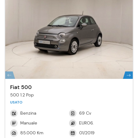
Fiat 500
500 1.2 Pop
USATO
Benzina
69 Cv
Manuale
EURO6.
85.000 Km
01/2019