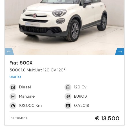
Fiat 500X
500X 1.6 MultiJet 120 CV 120°
USATO
Diesel
120 Cv
Manuale
EURO6.
102.000 Km
07/2019
€ 13.500
ID U1284209