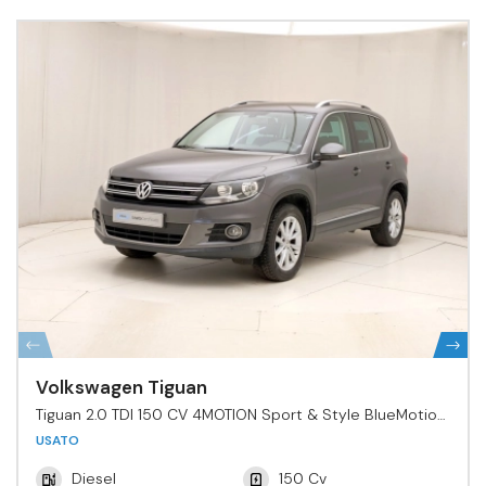
Volkswagen Tiguan
Tiguan 2.0 TDI 150 CV 4MOTION Sport & Style BlueMotion
Tech.
USATO
Diesel
150 Cv