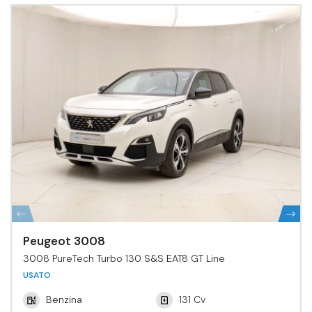
Peugeot 3008
3008 PureTech Turbo 130 S&S EAT8 GT Line
USATO
Benzina
131 Cv