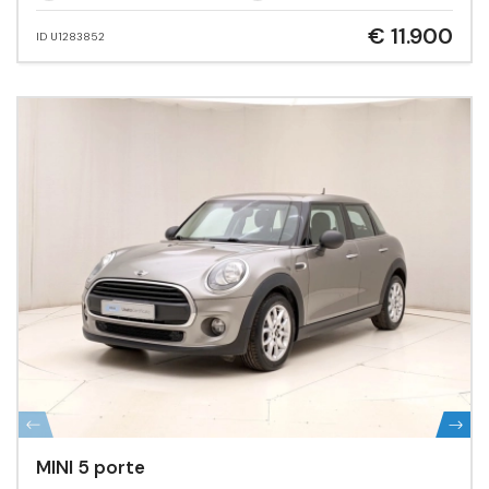
€ 11.900
ID U1283852
MINI 5 porte