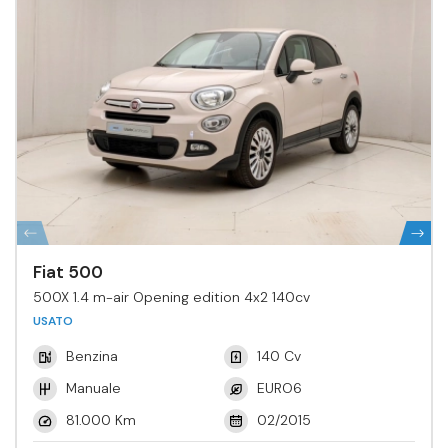
Fiat 500
500X 1.4 m-air Opening edition 4x2 140cv
USATO
Benzina
140 Cv
Manuale
EURO6
81.000 Km
02/2015