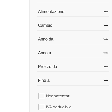
Neopatentati
IVA deducibile