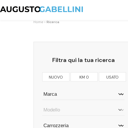
Home
Ricerca
Filtra qui la tua ricerca
NUOVO
KM 0
USATO