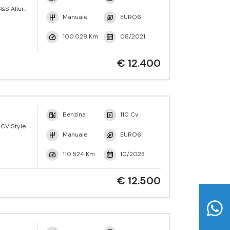
&S Allure
Manuale
EURO6.
100.028 Km
08/2021
€ 12.400
Benzina
110 Cv
 CV Style
Manuale
EURO6.
110.524 Km
10/2023
€ 12.500