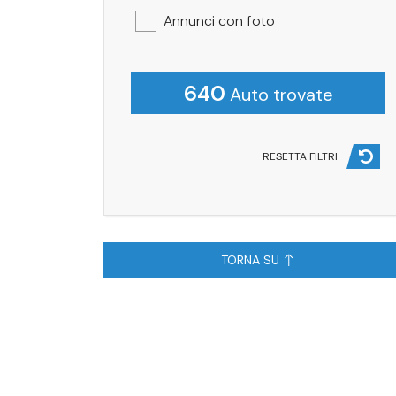
Annunci con foto
640
Auto trovate
RESETTA FILTRI
TORNA SU