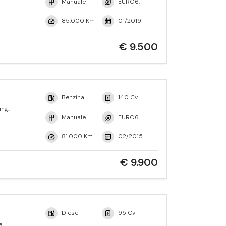
Manuale
EURO6.
85.000 Km
01/2019
€ 9.500
Benzina
140 Cv
ing
Manuale
EURO6
81.000 Km
02/2015
€ 9.900
Diesel
95 Cv
e