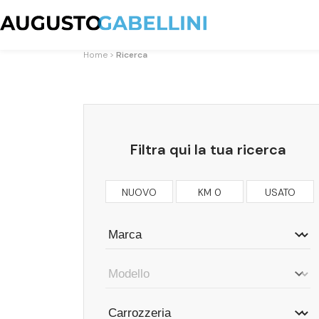
Home
Ricerca
Filtra qui la tua ricerca
NUOVO
KM 0
USATO