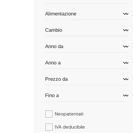
Neopatentati
IVA deducibile