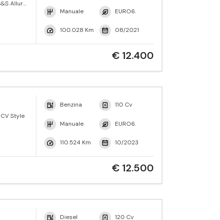
&S Allure
Manuale
EURO6.
100.028 Km
08/2021
€ 12.400
Benzina
110 Cv
 CV Style
Manuale
EURO6.
110.524 Km
10/2023
€ 12.500
Diesel
120 Cv