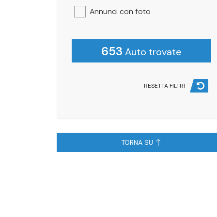
Annunci con foto
653
Auto trovate
RESETTA FILTRI
TORNA SU