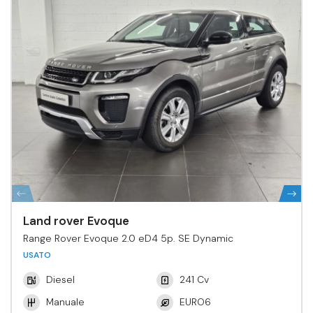
Land rover Evoque
Range Rover Evoque 2.0 eD4 5p. SE Dynamic
USATO
Diesel
241 Cv
Manuale
EURO6