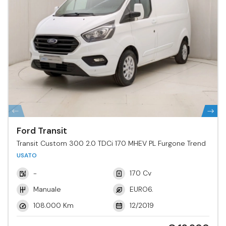
Ford Transit
Transit Custom 300 2.0 TDCi 170 MHEV PL Furgone Trend
USATO
-
170 Cv
Manuale
EURO6.
108.000 Km
12/2019