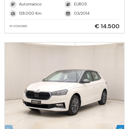
Automatico
EURO5
128.000 Km
03/2014
€ 14.500
ID U1283360