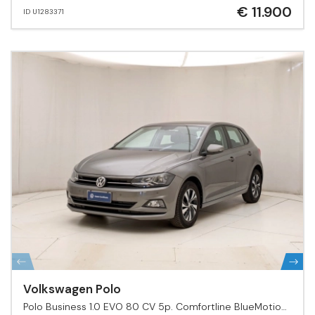
€ 11.900
ID U1283371
Volkswagen Polo
Polo Business 1.0 EVO 80 CV 5p. Comfortline BlueMotion