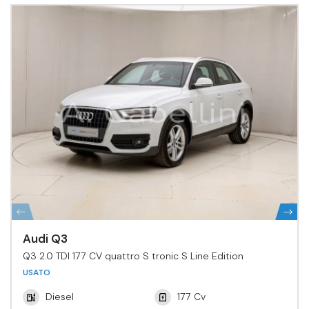
Audi Q3
Q3 2.0 TDI 177 CV quattro S tronic S Line Edition
USATO
Diesel
177 Cv