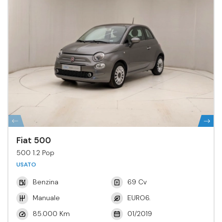
Fiat 500
500 1.2 Pop
USATO
Benzina
69 Cv
Manuale
EURO6.
85.000 Km
01/2019