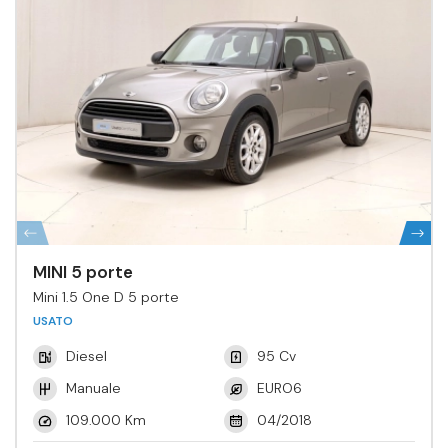
MINI 5 porte
Mini 1.5 One D 5 porte
USATO
Diesel
95 Cv
Manuale
EURO6
109.000 Km
04/2018