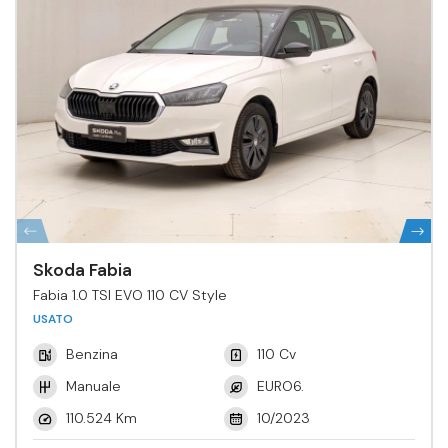
Skoda Fabia
Fabia 1.0 TSI EVO 110 CV Style
USATO
Benzina
110 Cv
Manuale
EURO6.
110.524 Km
10/2023