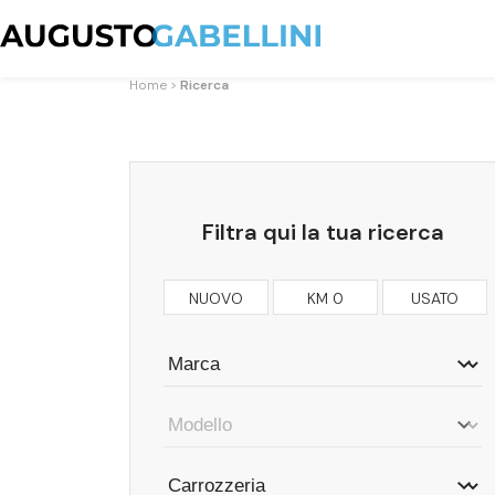
Home
Ricerca
Filtra qui la tua ricerca
NUOVO
KM 0
USATO