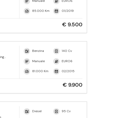
Manuale
EURO6.
85.000 Km
01/2019
€ 9.500
Benzina
140 Cv
ing
Manuale
EURO6
81.000 Km
02/2015
€ 9.900
Diesel
95 Cv
e