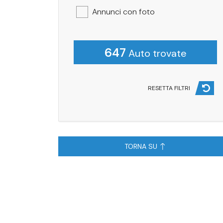
Annunci con foto
647
Auto trovate
RESETTA FILTRI
TORNA SU