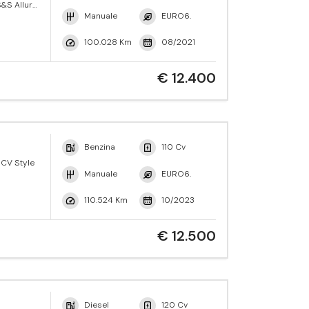
&S Allure
Manuale
EURO6.
100.028 Km
08/2021
€ 12.400
Benzina
110 Cv
 CV Style
Manuale
EURO6.
110.524 Km
10/2023
€ 12.500
Diesel
120 Cv