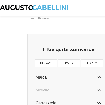
Home
Ricerca
Filtra qui la tua ricerca
NUOVO
KM 0
USATO