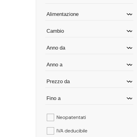
Neopatentati
IVA deducibile