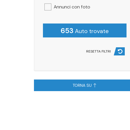
Annunci con foto
653
Auto trovate
RESETTA FILTRI
TORNA SU