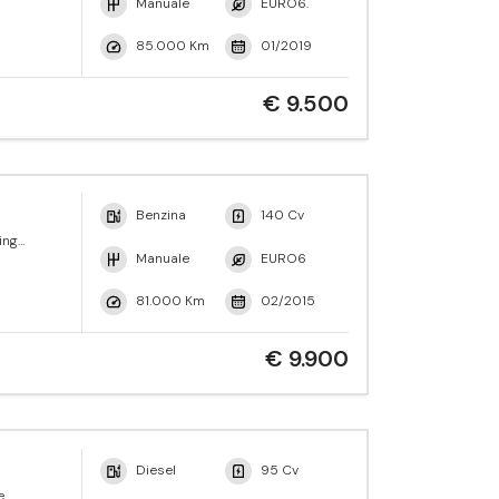
Manuale
EURO6.
85.000 Km
01/2019
€ 9.500
Benzina
140 Cv
ing
Manuale
EURO6
81.000 Km
02/2015
€ 9.900
Diesel
95 Cv
e