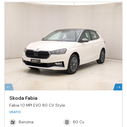
Skoda Fabia
Fabia 1.0 MPI EVO 80 CV Style
USATO
Benzina
80 Cv