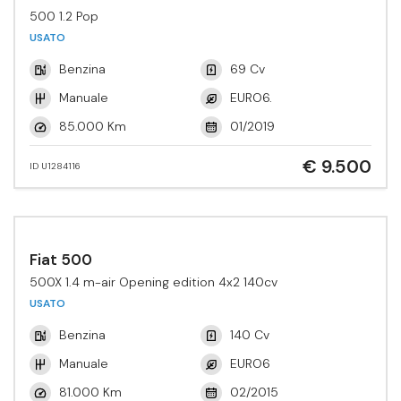
500 1.2 Pop
USATO
Benzina
69 Cv
Manuale
EURO6.
85.000 Km
01/2019
€ 9.500
ID U1284116
Fiat 500
500X 1.4 m-air Opening edition 4x2 140cv
USATO
Benzina
140 Cv
Manuale
EURO6
81.000 Km
02/2015