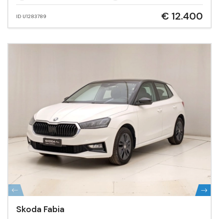
€ 12.400
ID U1283789
Skoda Fabia