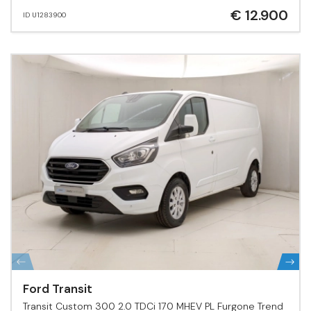
€ 12.900
ID U1283900
Ford Transit
Transit Custom 300 2.0 TDCi 170 MHEV PL Furgone Trend