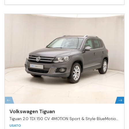
Volkswagen Tiguan
Tiguan 2.0 TDI 150 CV 4MOTION Sport & Style BlueMotion
Tech.
USATO