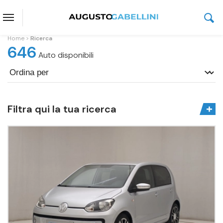
Home
Ricerca
646
Auto disponibili
Filtra qui la tua ricerca