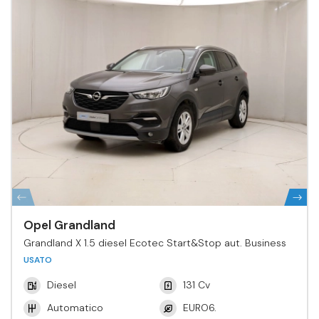
Opel Grandland
Grandland X 1.5 diesel Ecotec Start&Stop aut. Business
USATO
Diesel
131 Cv
Automatico
EURO6.