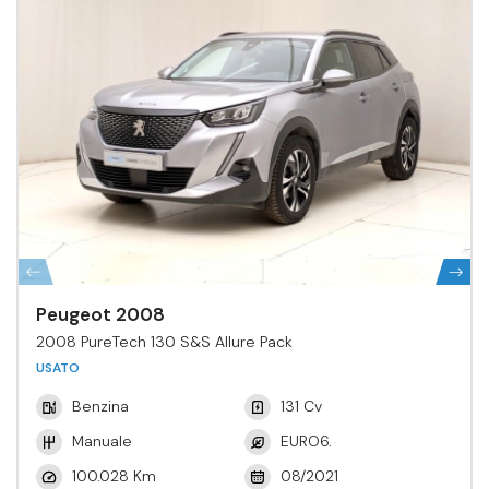
Peugeot 2008
2008 PureTech 130 S&S Allure Pack
USATO
Benzina
131 Cv
Manuale
EURO6.
100.028 Km
08/2021