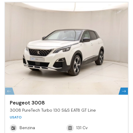
Peugeot 3008
3008 PureTech Turbo 130 S&S EAT8 GT Line
USATO
Benzina
131 Cv