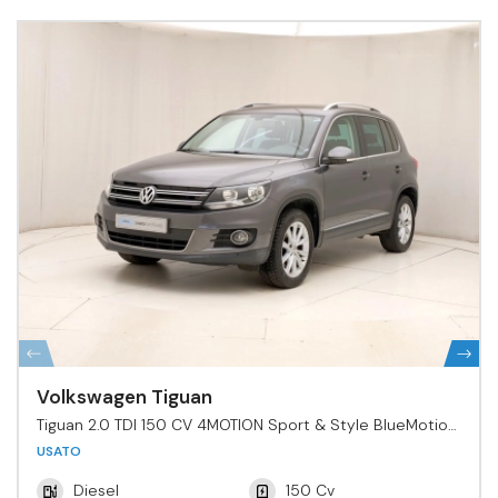
Volkswagen Tiguan
Tiguan 2.0 TDI 150 CV 4MOTION Sport & Style BlueMotion
Tech.
USATO
Diesel
150 Cv