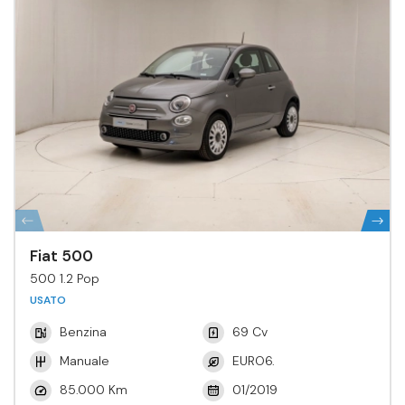
Fiat 500
500 1.2 Pop
USATO
Benzina
69 Cv
Manuale
EURO6.
85.000 Km
01/2019