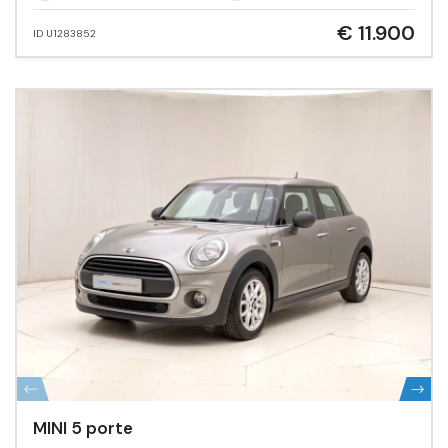
€ 11.900
ID U1283852
MINI 5 porte