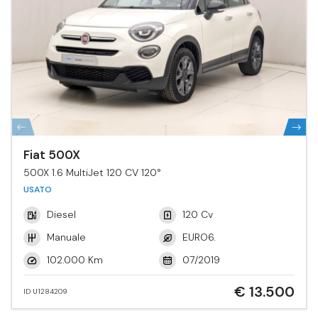
Fiat 500X
500X 1.6 MultiJet 120 CV 120°
USATO
Diesel
120 Cv
Manuale
EURO6.
102.000 Km
07/2019
€ 13.500
ID U1284209