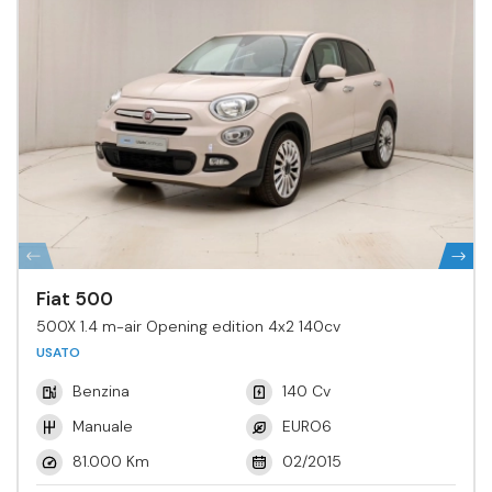
Fiat 500
500X 1.4 m-air Opening edition 4x2 140cv
USATO
Benzina
140 Cv
Manuale
EURO6
81.000 Km
02/2015