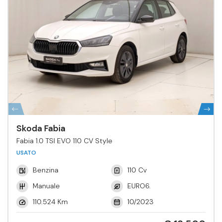
Skoda Fabia
Fabia 1.0 TSI EVO 110 CV Style
USATO
Benzina
110 Cv
Manuale
EURO6.
110.524 Km
10/2023