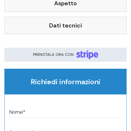
Aspetto
Telefono*
Dati tecnici
Prenota ora questo veicolo
PRENOTALA ORA CON
Richiedi informazioni
Nome*