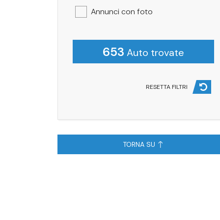
Annunci con foto
653
Auto trovate
RESETTA FILTRI
TORNA SU