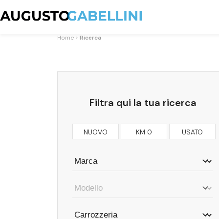
Home
Ricerca
Filtra qui la tua ricerca
NUOVO
KM 0
USATO