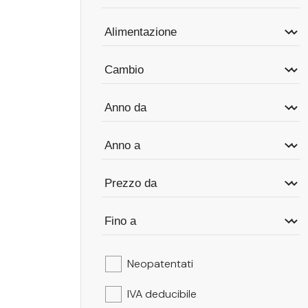
Neopatentati
IVA deducibile