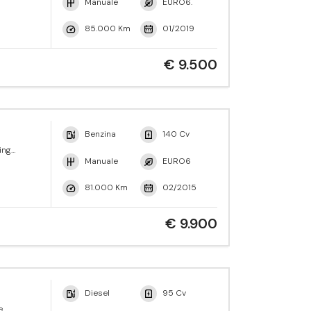
Manuale
EURO6.
85.000 Km
01/2019
€ 9.500
Benzina
140 Cv
ing
Manuale
EURO6
81.000 Km
02/2015
€ 9.900
Diesel
95 Cv
e