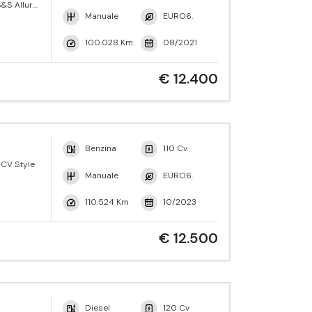
&S Allure
Manuale
EURO6.
100.028 Km
08/2021
€ 12.400
Benzina
110 Cv
 CV Style
Manuale
EURO6.
110.524 Km
10/2023
€ 12.500
Diesel
120 Cv