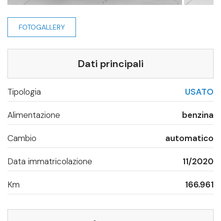
FOTOGALLERY
Dati principali
Tipologia
USATO
Alimentazione
benzina
Cambio
automatico
Data immatricolazione
11/2020
Km
166.961