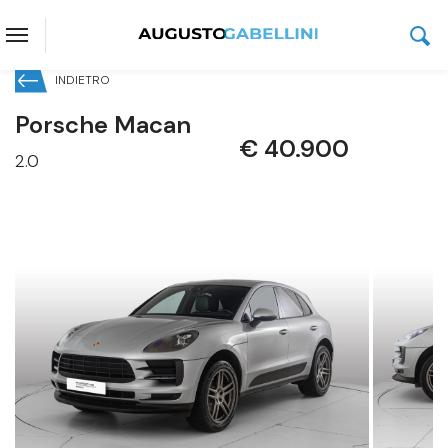
INDIETRO
Porsche Macan
€ 40.900
2.0