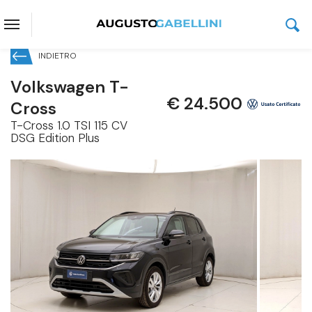
Prenota questo veicolo senza
impegno di acquisto
INDIETRO
Volkswagen T-
€ 24.500
Cross
T-Cross 1.0 TSI 115 CV
DSG Edition Plus
Volkswagen T-Cross
T-Cross 1.0 TSI 115 CV DSG Edition Plus