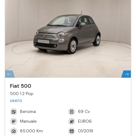
Fiat 500
500 1.2 Pop
USATO
Benzina
69 Cv
Manuale
EURO6.
85.000 Km
01/2019