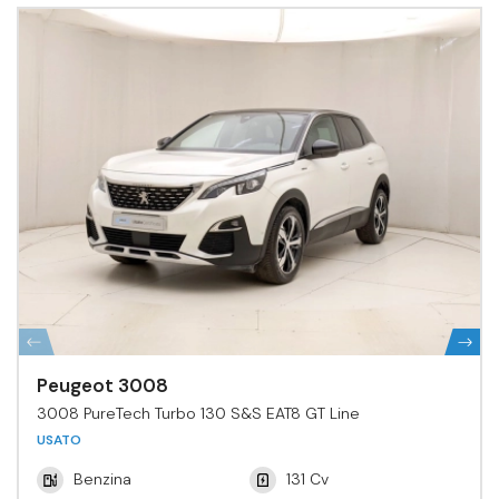
Peugeot 3008
3008 PureTech Turbo 130 S&S EAT8 GT Line
USATO
Benzina
131 Cv