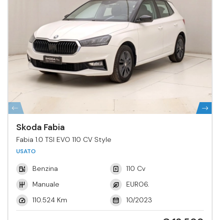
Skoda Fabia
Fabia 1.0 TSI EVO 110 CV Style
USATO
Benzina
110 Cv
Manuale
EURO6.
110.524 Km
10/2023