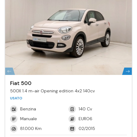
Fiat 500
500X 1.4 m-air Opening edition 4x2 140cv
USATO
Benzina
140 Cv
Manuale
EURO6
81.000 Km
02/2015