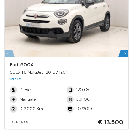
Fiat 500X
500X 1.6 MultiJet 120 CV 120°
USATO
Diesel
120 Cv
Manuale
EURO6.
102.000 Km
07/2019
€ 13.500
ID U1284209