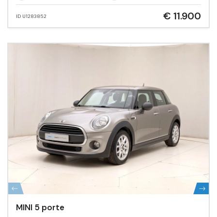
€ 11.900
ID U1283852
MINI 5 porte