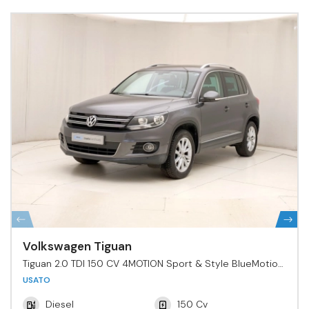
Volkswagen Tiguan
Tiguan 2.0 TDI 150 CV 4MOTION Sport & Style BlueMotion
Tech.
USATO
Diesel
150 Cv