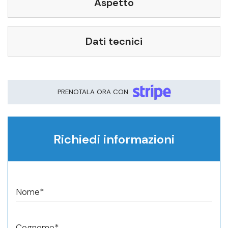
Aspetto
Telefono*
Dati tecnici
Prenota ora questo veicolo
PRENOTALA ORA CON
Richiedi informazioni
Nome*
Cognome*