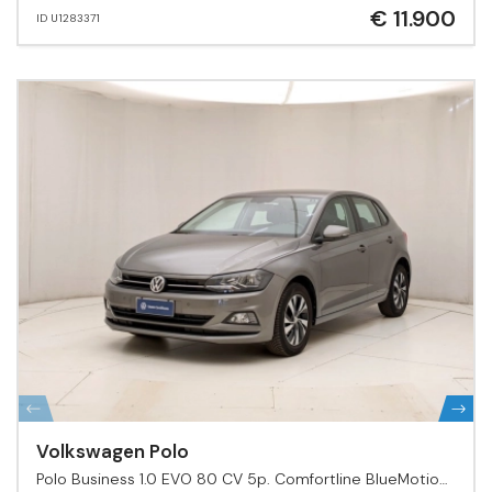
€ 11.900
ID U1283371
Volkswagen Polo
Polo Business 1.0 EVO 80 CV 5p. Comfortline BlueMotion