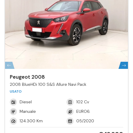
Peugeot 2008
2008 BlueHDi 100 S&S Allure Navi Pack
USATO
Diesel
102 Cv
Manuale
EURO6.
124.300 Km
05/2020