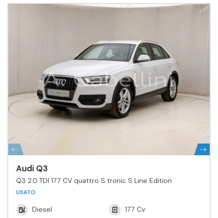
Audi Q3
Q3 2.0 TDI 177 CV quattro S tronic S Line Edition
USATO
Diesel
177 Cv