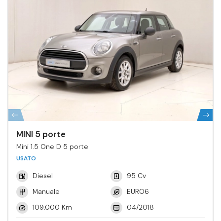
MINI 5 porte
Mini 1.5 One D 5 porte
USATO
Diesel
95 Cv
Manuale
EURO6
109.000 Km
04/2018