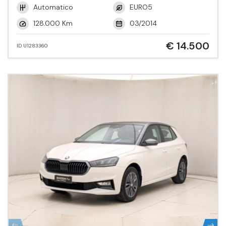
Automatico
EURO5
128.000 Km
03/2014
€ 14.500
ID U1283360