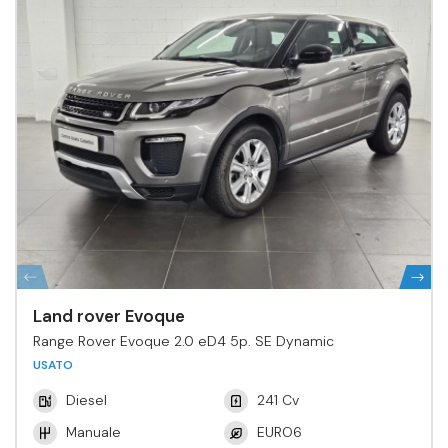
Land rover Evoque
Range Rover Evoque 2.0 eD4 5p. SE Dynamic
USATO
Diesel
241 Cv
Manuale
EURO6