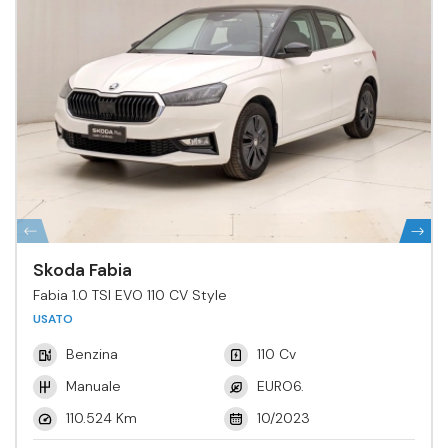
Skoda Fabia
Fabia 1.0 TSI EVO 110 CV Style
USATO
Benzina
110 Cv
Manuale
EURO6.
110.524 Km
10/2023