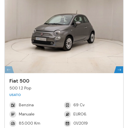
Fiat 500
500 1.2 Pop
USATO
Benzina
69 Cv
Manuale
EURO6.
85.000 Km
01/2019