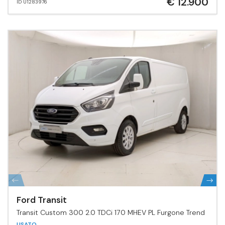
€ 12.900
ID U1283976
Ford Transit
Transit Custom 300 2.0 TDCi 170 MHEV PL Furgone Trend
USATO