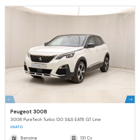
Peugeot 3008
3008 PureTech Turbo 130 S&S EAT8 GT Line
USATO
Benzina
131 Cv