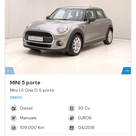
MINI 5 porte
Mini 1.5 One D 5 porte
USATO
Diesel
95 Cv
Manuale
EURO6
109.000 Km
04/2018