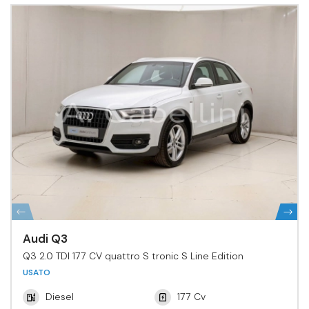
Audi Q3
Q3 2.0 TDI 177 CV quattro S tronic S Line Edition
USATO
Diesel
177 Cv