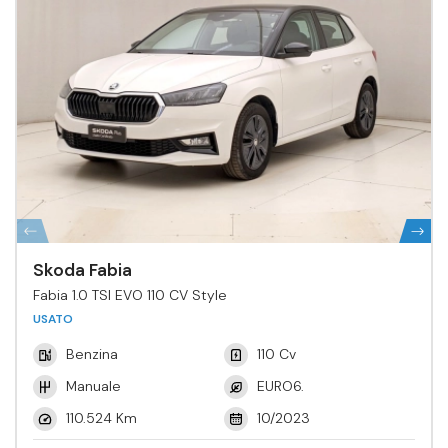
Skoda Fabia
Fabia 1.0 TSI EVO 110 CV Style
USATO
Benzina
110 Cv
Manuale
EURO6.
110.524 Km
10/2023