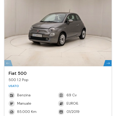
Fiat 500
500 1.2 Pop
USATO
Benzina
69 Cv
Manuale
EURO6.
85.000 Km
01/2019