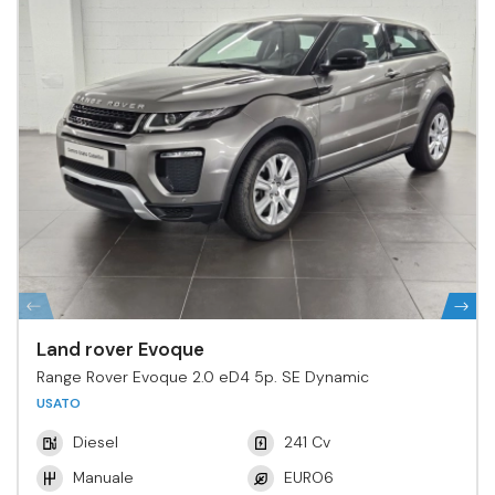
Land rover Evoque
Range Rover Evoque 2.0 eD4 5p. SE Dynamic
USATO
Diesel
241 Cv
Manuale
EURO6