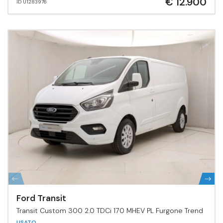
€ 12.900
ID U1283976
Ford Transit
Transit Custom 300 2.0 TDCi 170 MHEV PL Furgone Trend
USATO