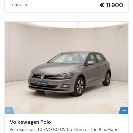
€ 11.900
ID U1283371
Volkswagen Polo
Polo Business 1.0 EVO 80 CV 5p. Comfortline BlueMotion