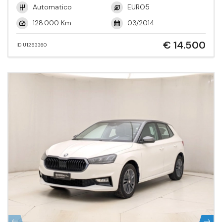
Automatico
EURO5
128.000 Km
03/2014
€ 14.500
ID U1283360