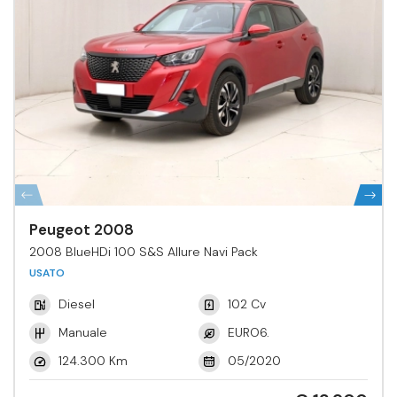
Peugeot 2008
2008 BlueHDi 100 S&S Allure Navi Pack
USATO
Diesel
102 Cv
Manuale
EURO6.
124.300 Km
05/2020