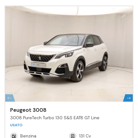
Peugeot 3008
3008 PureTech Turbo 130 S&S EAT8 GT Line
USATO
Benzina
131 Cv