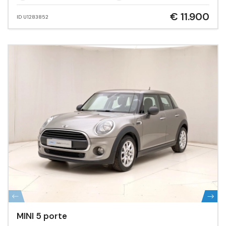
€ 11.900
ID U1283852
MINI 5 porte