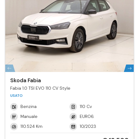
Skoda Fabia
Fabia 1.0 TSI EVO 110 CV Style
USATO
Benzina
110 Cv
Manuale
EURO6.
110.524 Km
10/2023