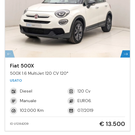
Fiat 500X
500X 1.6 MultiJet 120 CV 120°
USATO
Diesel
120 Cv
Manuale
EURO6.
102.000 Km
07/2019
€ 13.500
ID U1284209