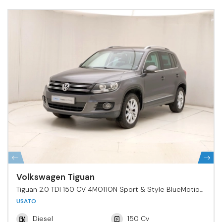
Volkswagen Tiguan
Tiguan 2.0 TDI 150 CV 4MOTION Sport & Style BlueMotion
Tech.
USATO
Diesel
150 Cv