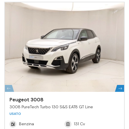
Peugeot 3008
3008 PureTech Turbo 130 S&S EAT8 GT Line
USATO
Benzina
131 Cv