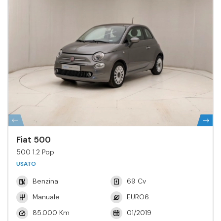
Fiat 500
500 1.2 Pop
USATO
Benzina
69 Cv
Manuale
EURO6.
85.000 Km
01/2019