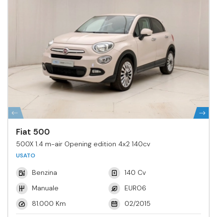
Fiat 500
500X 1.4 m-air Opening edition 4x2 140cv
USATO
Benzina
140 Cv
Manuale
EURO6
81.000 Km
02/2015