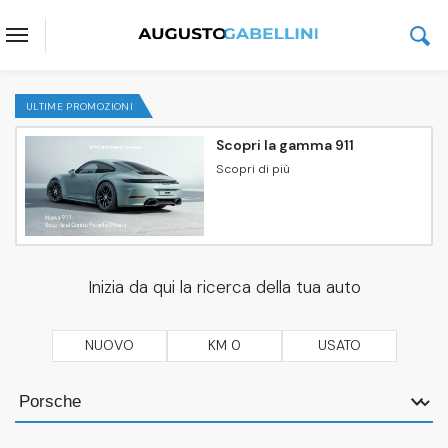
ULTIME PROMOZIONI
Scopri la gamma 911
Scopri di più
Inizia da qui la ricerca della tua auto
NUOVO
KM 0
USATO