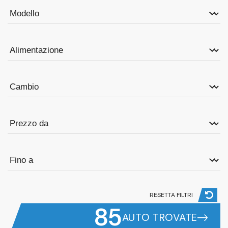
RESETTA FILTRI
85
AUTO TROVATE